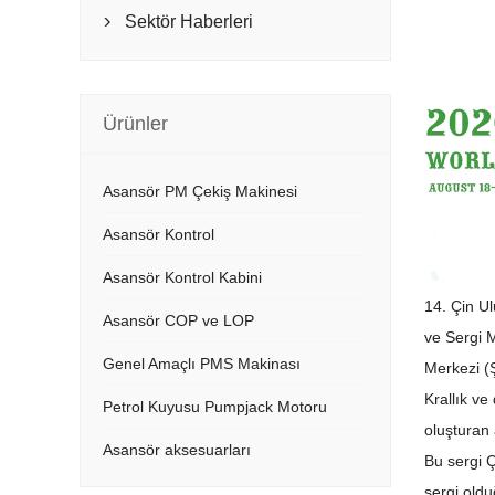
Sektör Haberleri

Ürünler
Asansör PM Çekiş Makinesi
Asansör Kontrol
Asansör Kontrol Kabini
14. Çin U
Asansör COP ve LOP
ve Sergi M
Genel Amaçlı PMS Makinası
Merkezi (
Krallık ve
Petrol Kuyusu Pumpjack Motoru
oluşturan 
Asansör aksesuarları
Bu sergi 
sergi oldu