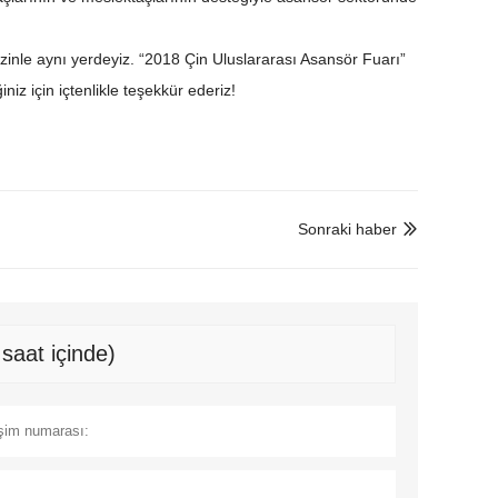
a sizinle aynı yerdeyiz. “2018 Çin Uluslararası Asansör Fuarı”
z için içtenlikle teşekkür ederiz!
Sonraki haber

saat içinde)