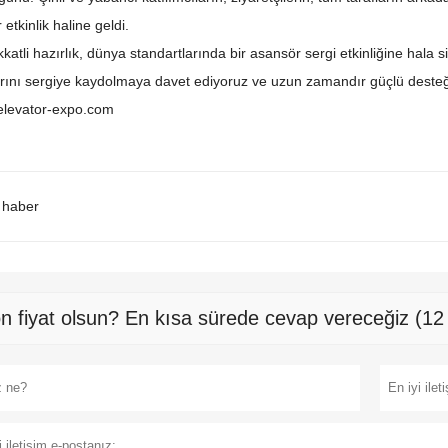
 etkinlik haline geldi.
 dikkatli hazırlık, dünya standartlarında bir asansör sergi etkinliğine hal
arını sergiye kaydolmaya davet ediyoruz ve uzun zamandır güçlü desteğini
 elevator-expo.com
 haber
n fiyat olsun? En kısa sürede cevap vereceğiz (12 