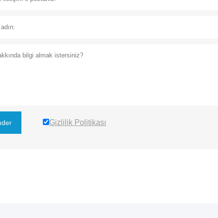
Gizlilik Politikası
der