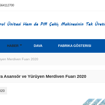
664112700
ol Ünitesi Hem de PM Çekiş Makinesinin Tek Üretic
HABER
DAVA
FABRIKA GÖSTERISI
üyen Merdiven Fuarı 2020
a Asansör ve Yürüyen Merdiven Fuarı 2020
020