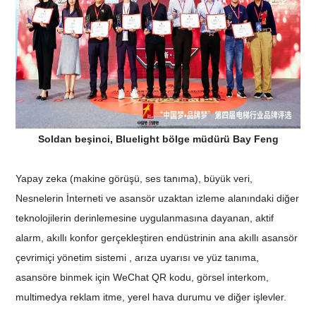
Soldan beşinci, Bluelight bölge müdürü Bay Feng
Yapay zeka (makine görüşü, ses tanıma), büyük veri,
Nesnelerin İnterneti ve asansör uzaktan izleme alanındaki diğer
teknolojilerin derinlemesine uygulanmasına dayanan, aktif
alarm, akıllı konfor gerçekleştiren endüstrinin ana akıllı asansör
çevrimiçi yönetim sistemi , arıza uyarısı ve yüz tanıma,
asansöre binmek için WeChat QR kodu, görsel interkom,
multimedya reklam itme, yerel hava durumu ve diğer işlevler.