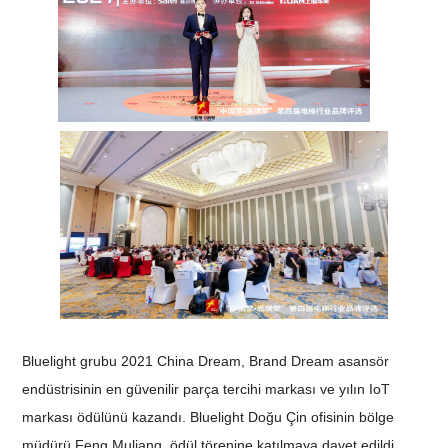
Bluelight grubu 2021 China Dream, Brand Dream asansör
endüstrisinin en güvenilir parça tercihi markası ve yılın IoT
markası ödülünü kazandı. Bluelight Doğu Çin ofisinin bölge
müdürü Feng Muliang, ödül törenine katılmaya davet edildi.