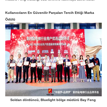
Kullanıcıların En Güvenilir Parçaları Tercih Ettiği Marka
Ödülü
Soldan dördüncü, Bluelight bölge müdürü Bay Feng