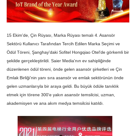
15 Ekim'de, Çin Rüyası, Marka Rüyası temalı 4. Asansör
Sektörü Kullanıcı Tarafından Tercih Edilen Marka Seçimi ve
Ödül Töreni, Şanghay'daki Sofitel Hongqiao Otel'de görkemli bir
şekilde gerçekleştirildi. Saier Media'nın ev sahipliğinde
düzenlenen ödül töreni, önde gelen asansör şirketleri ve Çin
Emlak Birliği'nin yanı sıra asansör ve emlak sektörünün önde
gelen uzmanlarıyla bir araya geldi. Bu büyük ödüle tanıklık
etmek için törene 300'e yakın asansör temsilcisi, uzman,
akademisyen ve ana akım medya temsilcisi katıldı.