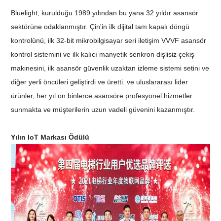
Bluelight, kurulduğu 1989 yılından bu yana 32 yıldır asansör
sektörüne odaklanmıştır. Çin'in ilk dijital tam kapalı döngü
kontrolünü, ilk 32-bit mikrobilgisayar seri iletişim VVVF asansör
kontrol sistemini ve ilk kalıcı manyetik senkron dişlisiz çekiş
makinesini, ilk asansör güvenlik uzaktan izleme sistemi setini ve
diğer yerli öncüleri geliştirdi ve üretti. ve uluslararası lider
ürünler, her yıl on binlerce asansöre profesyonel hizmetler
sunmakta ve müşterilerin uzun vadeli güvenini kazanmıştır.
Yılın IoT Markası Ödülü