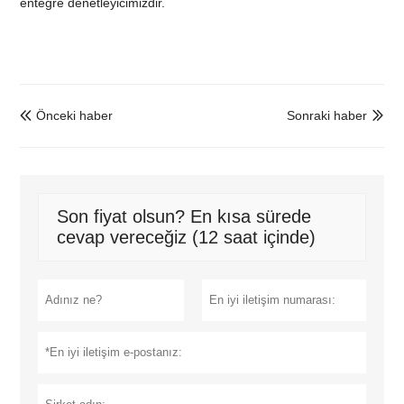
entegre denetleyicimizdir.
Önceki haber
Sonraki haber


Son fiyat olsun? En kısa sürede
cevap vereceğiz (12 saat içinde)