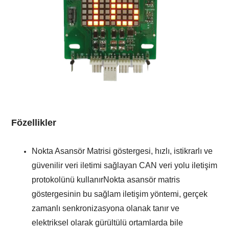
F
özellikler
Nokta Asansör Matrisi göstergesi, hızlı, istikrarlı ve
güvenilir veri iletimi sağlayan CAN veri yolu iletişim
protokolünü kullanır
Nokta asansör matris
göstergesinin bu sağlam iletişim yöntemi, gerçek
zamanlı senkronizasyona olanak tanır ve
elektriksel olarak gürültülü ortamlarda bile