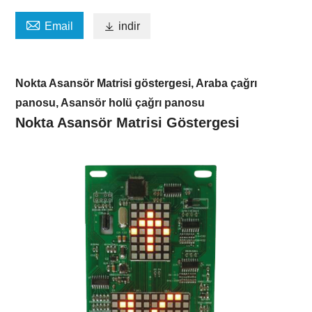

Email

indir
Nokta Asansör Matrisi göstergesi, Araba çağrı
panosu, Asansör holü çağrı panosu
Nokta Asansör Matrisi Göstergesi