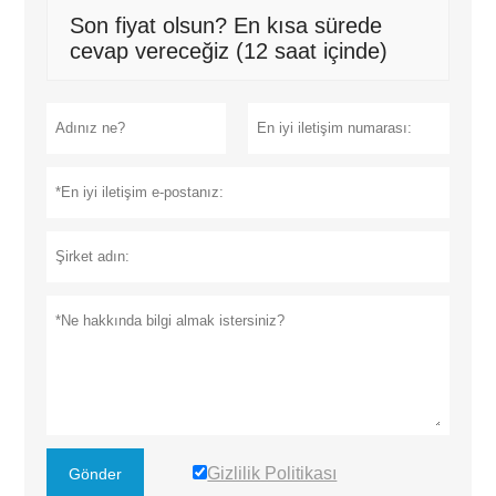
Son fiyat olsun? En kısa sürede
cevap vereceğiz (12 saat içinde)
Gizlilik Politikası
Gönder