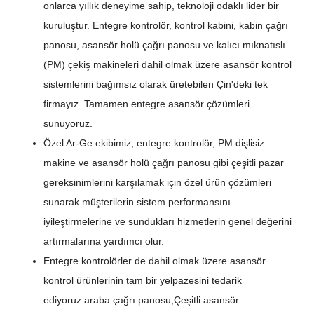
onlarca yıllık deneyime sahip, teknoloji odaklı lider bir
kuruluştur. Entegre kontrolör, kontrol kabini, kabin çağrı
panosu, asansör holü çağrı panosu ve kalıcı mıknatıslı
(PM) çekiş makineleri dahil olmak üzere asansör kontrol
sistemlerini bağımsız olarak üretebilen Çin'deki tek
firmayız. Tamamen entegre asansör çözümleri
sunuyoruz.
Özel Ar-Ge ekibimiz, entegre kontrolör, PM dişlisiz
makine ve asansör holü çağrı panosu gibi çeşitli pazar
gereksinimlerini karşılamak için özel ürün çözümleri
sunarak müşterilerin sistem performansını
iyileştirmelerine ve sundukları hizmetlerin genel değerini
artırmalarına yardımcı olur.
Entegre kontrolörler de dahil olmak üzere asansör
kontrol ürünlerinin tam bir yelpazesini tedarik
ediyoruz.
araba çağrı panosu,
Çeşitli asansör