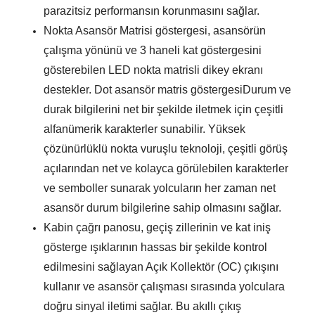
parazitsiz performansın korunmasını sağlar.
Nokta Asansör Matrisi göstergesi, asansörün
çalışma yönünü ve 3 haneli kat göstergesini
gösterebilen LED nokta matrisli dikey ekranı
destekler.
D
ot asansör matris göstergesi
Durum ve
durak bilgilerini net bir şekilde iletmek için çeşitli
alfanümerik karakterler sunabilir. Yüksek
çözünürlüklü nokta vuruşlu teknoloji, çeşitli görüş
açılarından net ve kolayca görülebilen karakterler
ve semboller sunarak yolcuların her zaman net
asansör durum bilgilerine sahip olmasını sağlar.
Kabin çağrı panosu, geçiş zillerinin ve kat iniş
gösterge ışıklarının hassas bir şekilde kontrol
edilmesini sağlayan Açık Kollektör (OC) çıkışını
kullanır ve asansör çalışması sırasında yolculara
doğru sinyal iletimi sağlar. Bu akıllı çıkış