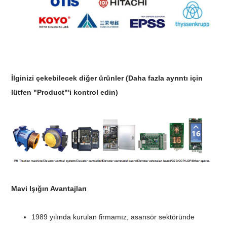
İlginizi çekebilecek diğer ürünler
(Daha fazla ayrıntı için
lütfen "Product"'i kontrol edin)
Mavi Işığın Avantajları
1989 yılında kurulan firmamız, asansör sektöründe