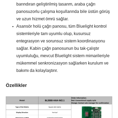
barındıran geliştirilmiş tasarım,
araba çağrı
panosu
zorlu çalışma koşullarında bile üstün görüş
ve uzun hizmet ömrü sağlar.
Asansör holü çağrı panosu, tüm Bluelight kontrol
sistemleriyle tam uyumlu olup, kusursuz
entegrasyon ve sorunsuz sistem koordinasyonu
sağlar. Kabin çağrı panosunun bu tak-çalıştır
uyumluluğu, mevcut Bluelight sistem mimarileriyle
mükemmel senkronizasyon sağlarken kurulum ve
bakımı da kolaylaştırır.
Özellikler