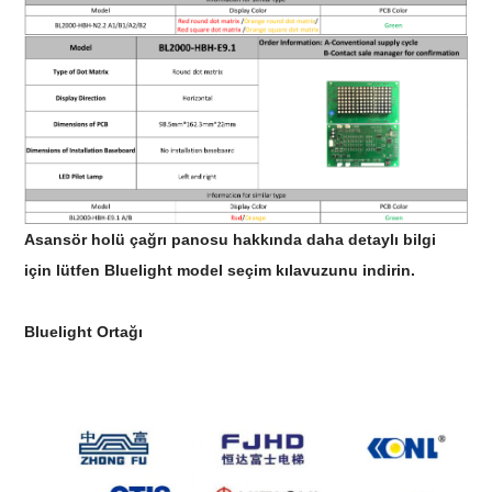
Asansör holü çağrı panosu hakkında daha detaylı bilgi
için lütfen Bluelight model seçim kılavuzunu indirin.
Bluelight Ortağı