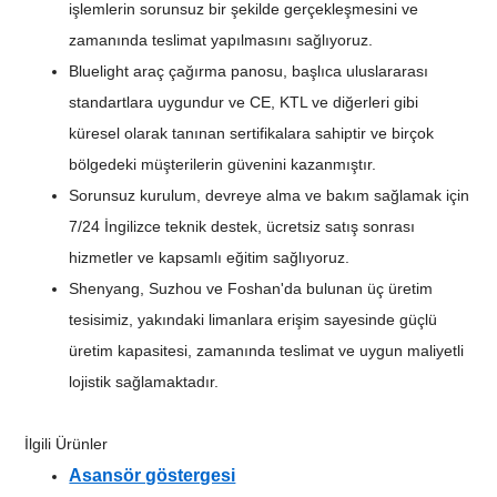
işlemlerin sorunsuz bir şekilde gerçekleşmesini ve
zamanında teslimat yapılmasını sağlıyoruz.
Bluelight araç çağırma panosu, başlıca uluslararası
standartlara uygundur ve CE, KTL ve diğerleri gibi
küresel olarak tanınan sertifikalara sahiptir ve birçok
bölgedeki müşterilerin güvenini kazanmıştır.
Sorunsuz kurulum, devreye alma ve bakım sağlamak için
7/24 İngilizce teknik destek, ücretsiz satış sonrası
hizmetler ve kapsamlı eğitim sağlıyoruz.
Shenyang, Suzhou ve Foshan'da bulunan üç üretim
tesisimiz, yakındaki limanlara erişim sayesinde güçlü
üretim kapasitesi, zamanında teslimat ve uygun maliyetli
lojistik sağlamaktadır.
İlgili Ürünler
Asansör göstergesi