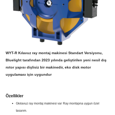
WYT-R Kılavuz ray montaj makinesi Standart Versiyonu,
Bluelight tarafından 2023 yılında geliştirilen yeni nesil dış
rotor yapısı dişlisiz bir makinedir, eko disk motor
uygulaması için uygundur
Özellikler
G
kılavuz ray montaj makinesi var
Ray montajına uygun özel
tasarım.