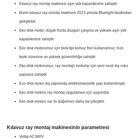
Kılavuz ray montaj makinesi aşırı yük kapasitesine sahiptir.
Bizim
kılavuz ray montaj makinesi
2023 yılında Bluelight tarafından
geliştirildi.
Eko disk motor, düşük hızda düzgün çalışma ve yüksek aşırı yük
kapasitesine sahiptir
Eko disk motorumuz için blok tipi kolsuz fren kullanıyoruz, hızlı
tepki süresine ve yüksek güvenilirliğe sahiptir
Eko disk motorumuz, ray montajlı motorlar için yeni nesil dış rotor
yapısına sahiptir
Eco disk motor dış yapısında elektromanyetik yapı kullanılmıştır.
Eko disk motoru ray montaj uygulaması için uygundur
Eko disk motoru var
Isı dağılımını daha da iyileştirir.
Kılavuz ray montaj makinesinin parametresi
Voltaj:AC380V