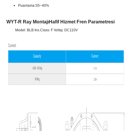
Puanlama:S5~40%
WYT-R Ray Montajı
Hafif Hizmet
Fren Parametresi
Model: BLB Ins.Class: F Voltaj: DC110V