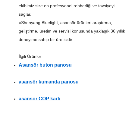
ekibimiz size en profesyonel rehberliği ve tavsiyeyi
sağlar.
○Shenyang Bluelight, asansör ürünleri araştırma,
geliştirme, üretim ve servisi konusunda yaklaşık 36 yıllık
deneyime sahip bir üreticidir.
İlgili Ürünler
Asansör buton panosu
asansör kumanda panosu
asansör COP kartı