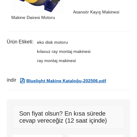
Asansör Kayış Makinesi
Makine Dairesi Motoru
Ürün Etiketi:
eko disk motoru
kılavuz ray montaj makinesi
ray montaj makinesi
indir

Bluelight Makine Kataloğu-202506.pdf
Son fiyat olsun? En kısa sürede
cevap vereceğiz (12 saat içinde)