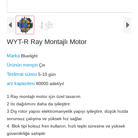
WYT-R Ray Montajlı Motor
Marka
Bluelight
Ürünün menşei
Çin
Teslimat süresi
5-10 gün
arz kapasitesi
80000 adet/yıl
1.Ray montajlı motor için özel tasarım.
2.Isı dağılımını daha da iyileştirir.
3.Dış rotor yapısı elektromanyetik yapıyı iyileştirir, düşük hızda
sorunsuz çalışma ve yüksek hız sağlar.
4. Blok tipi kolsuz fren kullanın, hızlı tepki süresine ve yüksek
güvenilirliğe sahiptir.