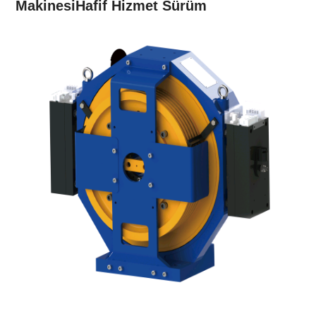
Makinesi
Hafif Hizmet
Sürüm