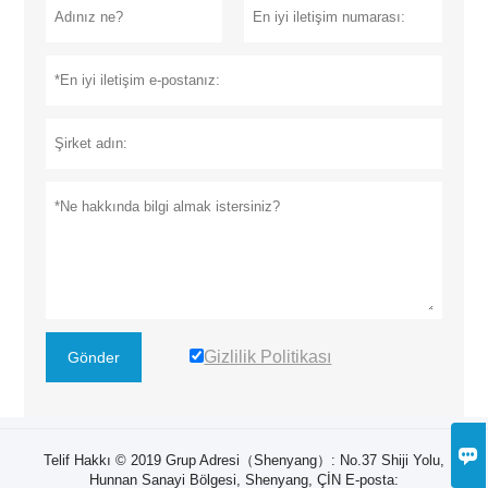
Gizlilik Politikası
Gönder

Telif Hakkı © 2019 Grup Adresi（Shenyang）: ​No.37 Shiji Yolu,
Hunnan Sanayi Bölgesi, Shenyang, ÇİN E-posta: