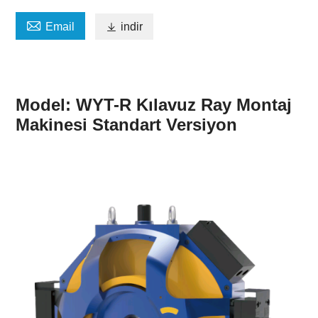

Email

indir
Model: WYT-R Kılavuz Ray Montaj
Makinesi Standart Versiyon