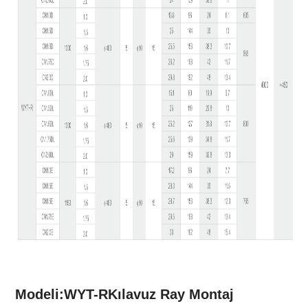
Modeli:
WYT-R
Kılavuz Ray Montaj