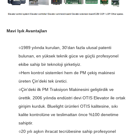
Mavi Işık Avantajları
○1989 yılında kurulan, 30'dan fazla ulusal patenti
bulunan, en yüksek teknik güce ve güçlü profesyonel
ekibe sahip bir teknoloji şirketiyiz.
○Hem kontrol sistemleri hem de PM çekiş makinesi
üreten Çin'deki tek üretici.
○Çin'deki ilk PM Traksiyon Makinesini geliştirdik ve
ürettik. 2006 yılında endüstri devi OTIS Elevator ile ortak
girişim kurduk. Bluelight ürünleri OTIS kalitesine, sıkı
kalite kontrolüne ve teslimattan önce %100 denetime
sahiptir.
○20 yılı aşkın ihracat tecrübesine sahip profesyonel