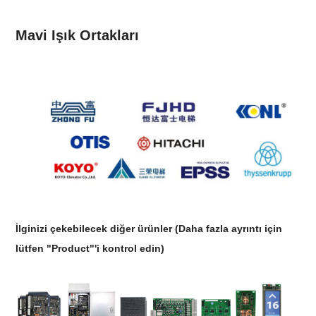
Mavi Işık Ortakları
İlginizi çekebilecek diğer ürünler
(
Daha fazla ayrıntı için
lütfen "Product"'i kontrol edin
)